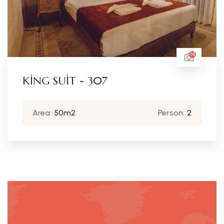
14
KİNG SUİT - 307
Area:
50m2
Person:
2