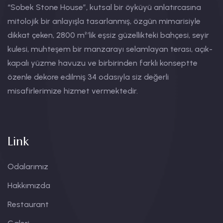
“Sobek Stone House”, kutsal bir öyküyü anlatırcasına
mitolojik bir anlayışla tasarlanmış, özgün mimarisiyle
dikkat çeken, 2800 m²’lik eşsiz güzellikteki bahçesi, seyir
kulesi, muhteşem bir manzarayı selamlayan terası, açık-
kapalı yüzme havuzu ve birbirinden farklı konseptte
özenle dekore edilmiş 34 odasıyla siz değerli
misafirlerimize hizmet vermektedir.
Link
Odalarımız
Hakkımızda
Restaurant