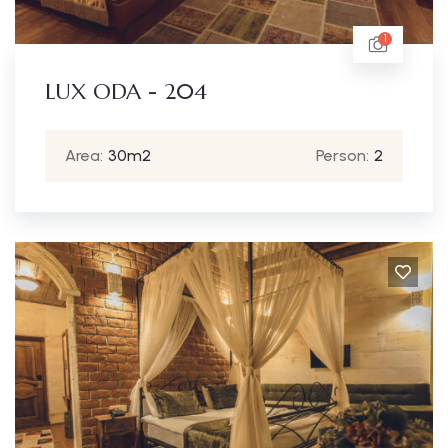
1
LUX ODA - 204
Area:
30m2
Person:
2