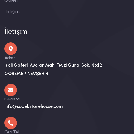
Galeri
İletişim
İletişim
Adres
İsali Gaferli Avcılar Mah. Fevzi Günal Sok. No:12
GÖREME / NEVŞEHİR
E-Posta
info@sobekstonehouse.com
Cep Tel