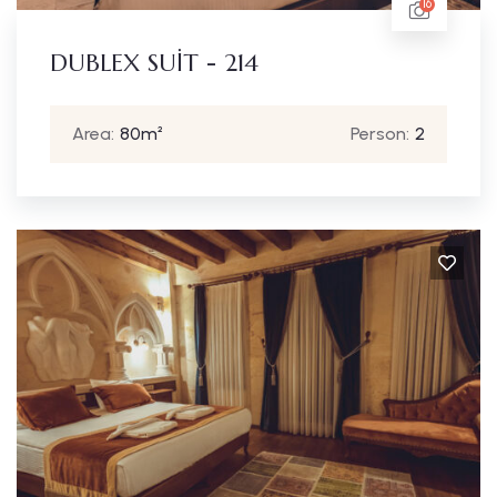
16
DUBLEX SUİT - 214
Area:
80m²
Person:
2