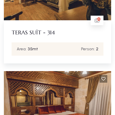
20
TERAS SUİT - 314
Area:
35mt
Person:
2