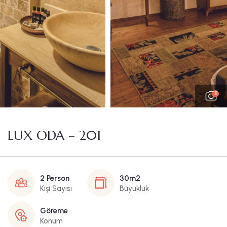
18
LUX ODA – 201
2 Person
30m2
Kişi Sayısı
Büyüklük
Göreme
Konum