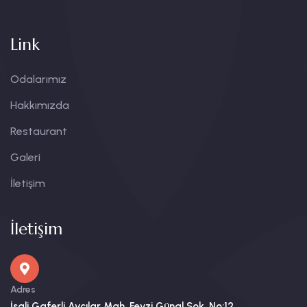
Link
Odalarımız
Hakkımızda
Restaurant
Galeri
İletişim
İletişim
Adres
İsali Gaferli Avcılar Mah. Fevzi Günal Sok. No:12