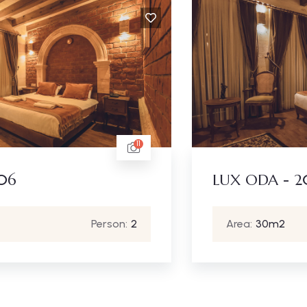
10
LUX ODA - 208
Area:
30m2
Person:
2