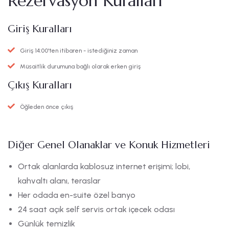
Rezervasyon Kuralları
Giriş Kuralları
Giriş 14:00'ten itibaren - istediğiniz zaman
Müsaitlik durumuna bağlı olarak erken giriş
Çıkış Kuralları
Öğleden önce çıkış
Diğer Genel Olanaklar ve Konuk Hizmetleri
Ortak alanlarda kablosuz internet erişimi; lobi,
kahvaltı alanı, teraslar
Her odada en-suite özel banyo
24 saat açık self servis ortak içecek odası
Günlük temizlik