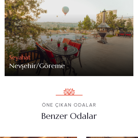
Seyahat
Nevşehir/Göreme
ÖNE ÇIKAN ODALAR
Benzer Odalar