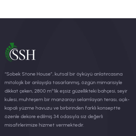
“Sobek Stone House”, kutsal bir öyküyü anlatırcasına
mitolojik bir anlayışla tasarlanmış, özgün mimarisiyle
dikkat çeken, 2800 m²’lik eşsiz güzellikteki bahçesi, seyir
kulesi, muhteşem bir manzarayı selamlayan terası, açık-
kapalı yüzme havuzu ve birbirinden farklı konseptte
özenle dekore edilmiş 34 odasıyla siz değerli
misafirlerimize hizmet vermektedir.