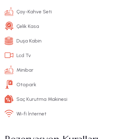
Çay-Kahve Seti
Çelik Kasa
Duşa Kabin
Lcd Tv
Minibar
Otopark
Saç Kurutma Makinesi
Wi-fi İnternet