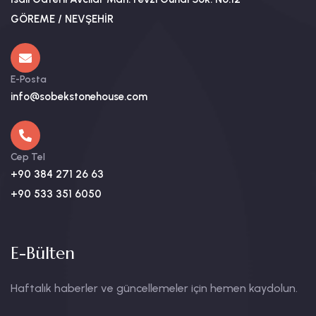
GÖREME / NEVŞEHİR
E-Posta
info@sobekstonehouse.com
Cep Tel
+90 384 271 26 63
+90 533 351 6050
E-Bülten
Haftalık haberler ve güncellemeler için hemen kaydolun.