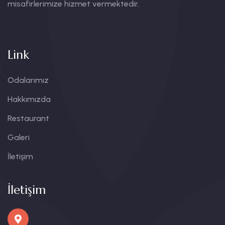
misafirlerimize hizmet vermektedir.
Link
Odalarımız
Hakkımızda
Restaurant
Galeri
İletişim
İletişim