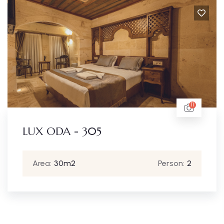
11
LUX ODA - 305
Area:
30m2
Person:
2