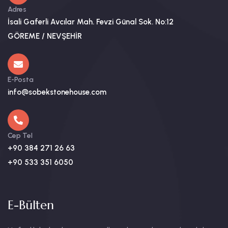
Adres
İsali Gaferli Avcılar Mah. Fevzi Günal Sok. No:12
GÖREME / NEVŞEHİR
E-Posta
info@sobekstonehouse.com
Cep Tel
+90 384 271 26 63
+90 533 351 6050
E-Bülten