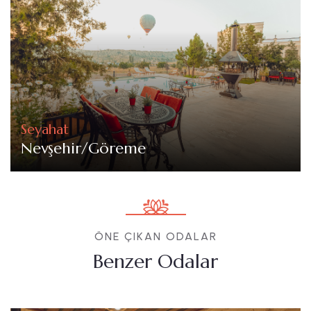
Seyahat
Nevşehir/Göreme
ÖNE ÇIKAN ODALAR
Benzer Odalar