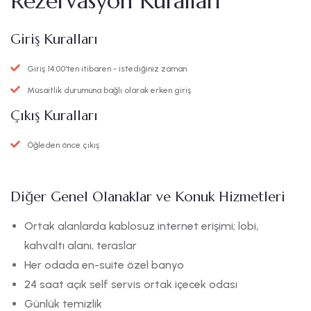
Rezervasyon Kuralları
Giriş Kuralları
Giriş 14:00'ten itibaren - istediğiniz zaman
Müsaitlik durumuna bağlı olarak erken giriş
Çıkış Kuralları
Öğleden önce çıkış
Diğer Genel Olanaklar ve Konuk Hizmetleri
Ortak alanlarda kablosuz internet erişimi; lobi,
kahvaltı alanı, teraslar
Her odada en-suite özel banyo
24 saat açık self servis ortak içecek odası
Günlük temizlik