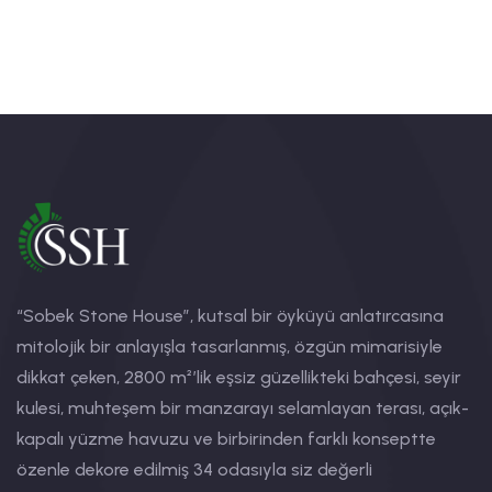
“Sobek Stone House”, kutsal bir öyküyü anlatırcasına
mitolojik bir anlayışla tasarlanmış, özgün mimarisiyle
dikkat çeken, 2800 m²’lik eşsiz güzellikteki bahçesi, seyir
kulesi, muhteşem bir manzarayı selamlayan terası, açık-
kapalı yüzme havuzu ve birbirinden farklı konseptte
özenle dekore edilmiş 34 odasıyla siz değerli