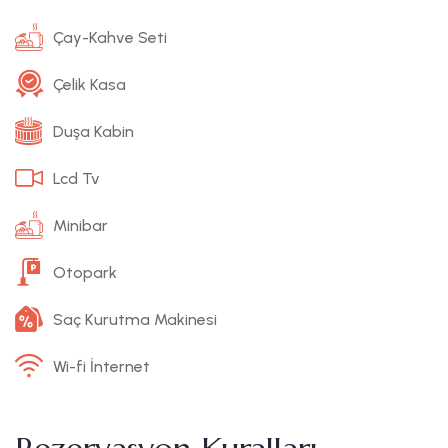
Çay-Kahve Seti
Çelik Kasa
Duşa Kabin
Lcd Tv
Minibar
Otopark
Saç Kurutma Makinesi
Wi-fi İnternet