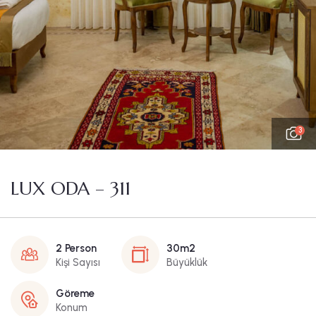
3
LUX ODA – 311
2 Person
30m2
Kişi Sayısı
Büyüklük
Göreme
Konum