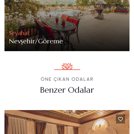
Seyahat
Nevşehir/Göreme
ÖNE ÇIKAN ODALAR
Benzer Odalar