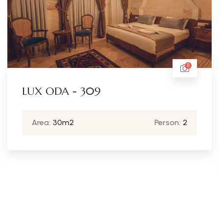
11
LUX ODA - 309
Area:
30m2
Person:
2