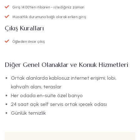
Giriş 14:00'ten itibaren - istediğiniz zaman
Müsaitlik durumuna bağlı olarak erken giriş
Çıkış Kuralları
Öğleden önce çıkış
Diğer Genel Olanaklar ve Konuk Hizmetleri
Ortak alanlarda kablosuz internet erişimi; lobi,
kahvaltı alanı, teraslar
Her odada en-suite özel banyo
24 saat açık self servis ortak içecek odası
Günlük temizlik