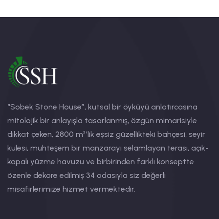
“Sobek Stone House”, kutsal bir öyküyü anlatırcasına
mitolojik bir anlayışla tasarlanmış, özgün mimarisiyle
dikkat çeken, 2800 m²’lik eşsiz güzellikteki bahçesi, seyir
kulesi, muhteşem bir manzarayı selamlayan terası, açık-
kapalı yüzme havuzu ve birbirinden farklı konseptte
özenle dekore edilmiş 34 odasıyla siz değerli
misafirlerimize hizmet vermektedir.