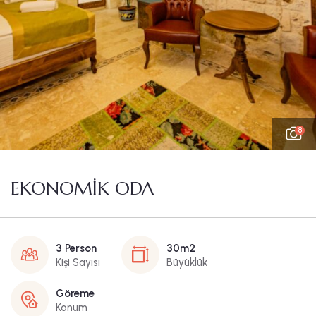
8
EKONOMİK ODA
3 Person
30m2
Kişi Sayısı
Büyüklük
Göreme
Konum