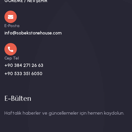
GÖREME / NEVŞEHİR
E-Posta
info@sobekstonehouse.com
Cep Tel
+90 384 271 26 63
+90 533 351 6050
E-Bülten
Haftalık haberler ve güncellemeler için hemen kaydolun.