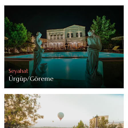
Seyahat
Ürgüp/Göreme