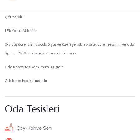
Çift Yataklı
1 Ek Yatak Atılabilir
0-5 yaş ücretsiz 1 çocuk. 6 yaş ve üzeri yetişkin olarak ücretlendirilir ve oda
fiyatının %50 si olarak sisteme alabilirsiniz.
Oda Kapasitesi Maximum 3 Kişidir.
Odalar bahçe katındadır
Oda Tesisleri
Çay-Kahve Seti