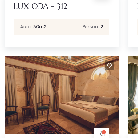
LUX ODA - 312
Area:
30m2
Person:
2
11