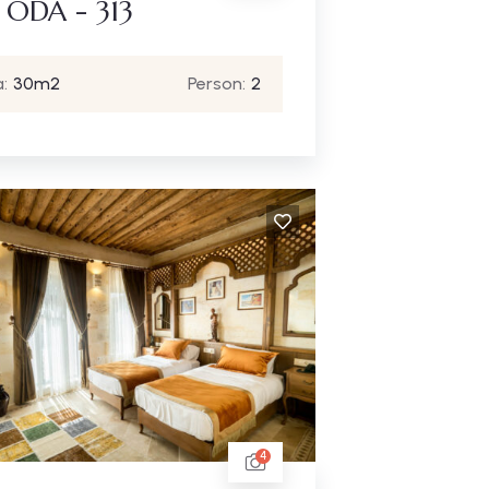
 ODA - 313
:
30m2
Person:
2
4