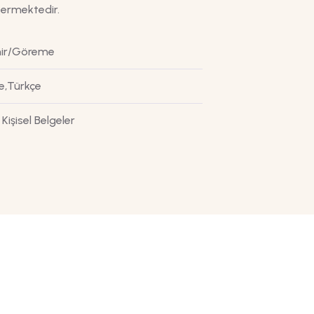
vermektedir.
hir/Göreme
ce,Türkçe
 Kişisel Belgeler