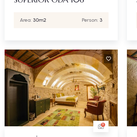
Area:
30m2
Person:
3
9