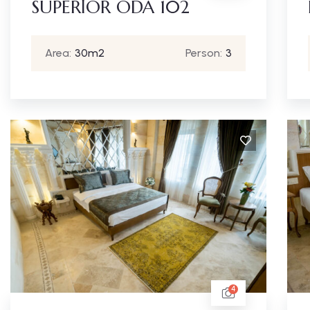
SUPERİOR ODA 102
Area:
30m2
Person:
3
4