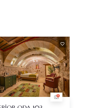
11
ERİOR ODA 103