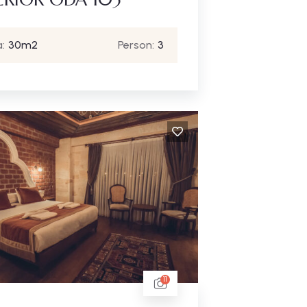
:
30m2
Person:
3
11