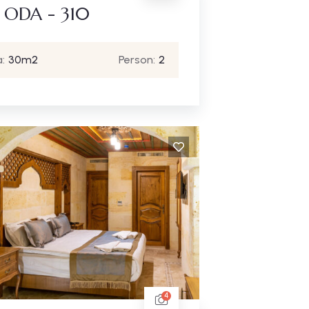
 ODA - 310
:
30m2
Person:
2
4