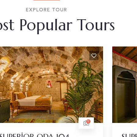
EXPLORE TOUR
st Popular Tours
12
SUPERİOR ODA 104
SUP