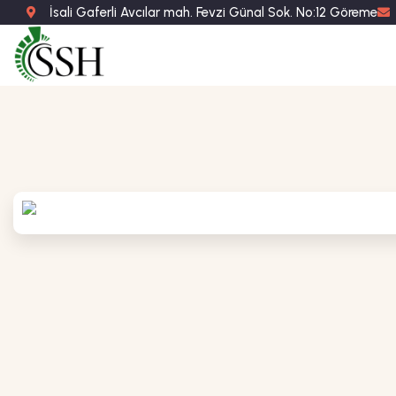
İsali Gaferli Avcılar mah. Fevzi Günal Sok. No:12 Göreme