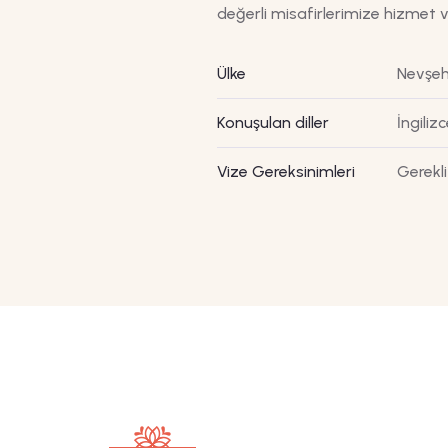
değerli misafirlerimize hizmet 
Ülke
Nevşe
Konuşulan diller
İngiliz
Vize Gereksinimleri
Gerekli