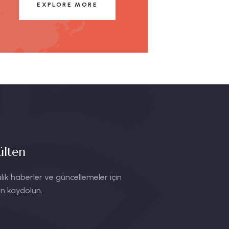
EXPLORE MORE
ülten
lık haberler ve güncellemeler için
n kaydolun.