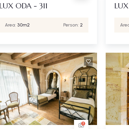
LUX ODA - 311
LUX
Area:
30m2
Person:
2
Area
3