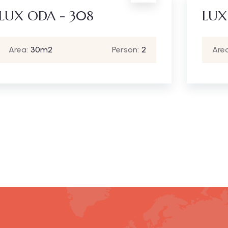
LUX ODA - 308
LUX
Area:
30m2
Person:
2
Area