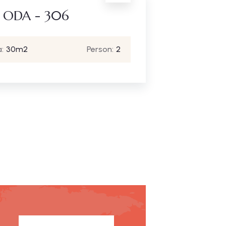
 ODA - 306
:
30m2
Person:
2